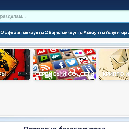
и
Оффлайн аккаунты
Общие аккаунты
Аккаунты
Услуги ар
РЫ
СЕРВИСЫ И СОЦСЕТИ
КРИПТО 