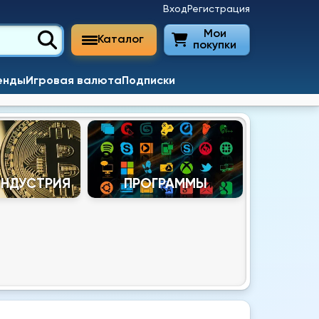
Вход
Регистрация
Мои
Каталог
покупки
енды
Игровая валюта
Подписки
ИНДУСТРИЯ
ПРОГРАММЫ