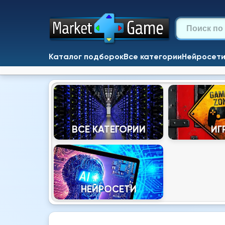
Каталог подборок
Все категории
Нейросет
ВСЕ КАТЕГОРИИ
ИГ
НЕЙРОСЕТИ