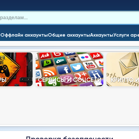
и
Оффлайн аккаунты
Общие аккаунты
Аккаунты
Услуги ар
РЫ
СЕРВИСЫ И СОЦСЕТИ
КРИПТО 