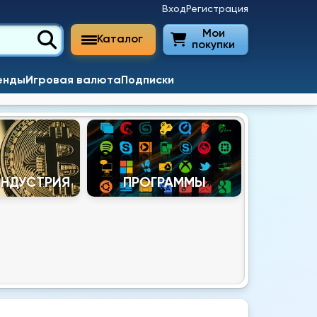
Вход
Регистрация
Мои
Каталог
покупки
енды
Игровая валюта
Подписки
ИНДУСТРИЯ
ПРОГРАММЫ