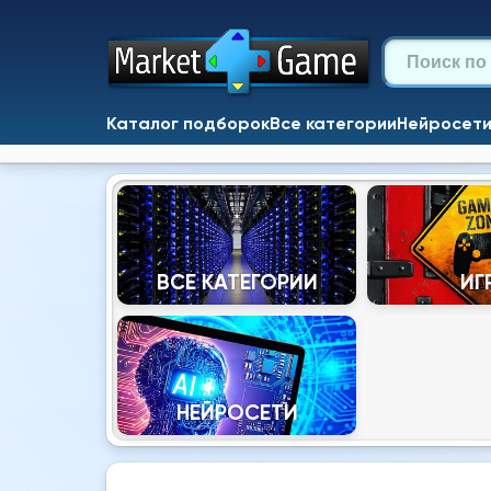
Каталог подборок
Все категории
Нейросет
ВСЕ КАТЕГОРИИ
ИГ
НЕЙРОСЕТИ