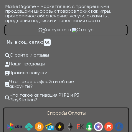
Market4game - маркетплейс с проверенными
продавцами цифровых товаров таких как игры,
программное обеспечение, услуги, аккаунты,
продления подписки и пополнения счета
Консультант
Мы в соц. сетях:
О сайте и отзывы
Наши продавцы
Правила покупки
Что такое оффлайн и общие
аккаунты?
Что такое активация P1 P2 и P3
PlayStation?
Способы Оплаты