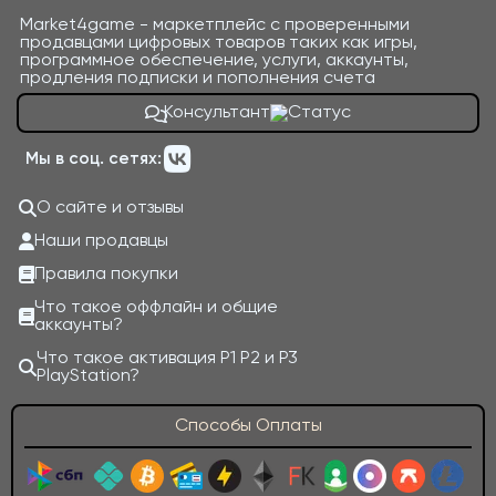
Market4game - маркетплейс с проверенными
продавцами цифровых товаров таких как игры,
программное обеспечение, услуги, аккаунты,
продления подписки и пополнения счета
Консультант
Мы в соц. сетях:
О сайте и отзывы
Наши продавцы
Правила покупки
Что такое оффлайн и общие
аккаунты?
Что такое активация P1 P2 и P3
PlayStation?
Способы Оплаты