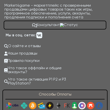
Market4game - маркетплейс с проверенными
продавцами цифровых товаров таких как игры,
программное обеспечение, услуги, аккаунты,
продления подписки и пополнения счета
Консультант
Мы в соц. сетях:
О сайте и отзывы
Наши продавцы
Правила покупки
Что такое оффлайн и общие
аккаунты?
Что такое активация P1 P2 и P3
PlayStation?
Способы Оплаты