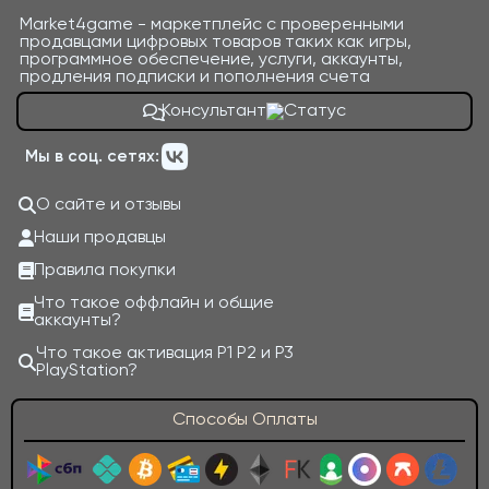
Market4game - маркетплейс с проверенными
продавцами цифровых товаров таких как игры,
программное обеспечение, услуги, аккаунты,
продления подписки и пополнения счета
Консультант
Мы в соц. сетях:
О сайте и отзывы
Наши продавцы
Правила покупки
Что такое оффлайн и общие
аккаунты?
Что такое активация P1 P2 и P3
PlayStation?
Способы Оплаты