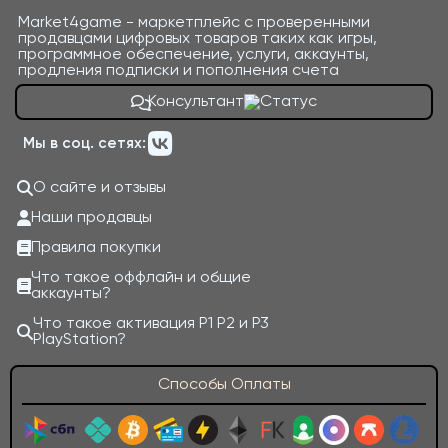
Market4game - маркетплейс с проверенными
продавцами цифровых товаров таких как игры,
программное обеспечение, услуги, аккаунты,
продления подписки и пополнения счета
Консультант
Мы в соц. сетях:
О сайте и отзывы
Наши продавцы
Правила покупки
Что такое оффлайн и общие
аккаунты?
Что такое активация P1 P2 и P3
PlayStation?
Способы Оплаты