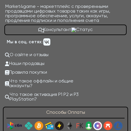
Market4game - маркетплейс с проверенными
продавцами цифровых товаров таких как игры,
программное обеспечение, услуги, аккаунты,
продления подписки и пополнения счета
Консультант
Мы в соц. сетях:
О сайте и отзывы
Наши продавцы
Правила покупки
Что такое оффлайн и общие
аккаунты?
Что такое активация P1 P2 и P3
PlayStation?
Способы Оплаты