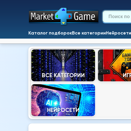
Каталог подборок
Все категории
Нейросет
ВСЕ КАТЕГОРИИ
ИГ
НЕЙРОСЕТИ