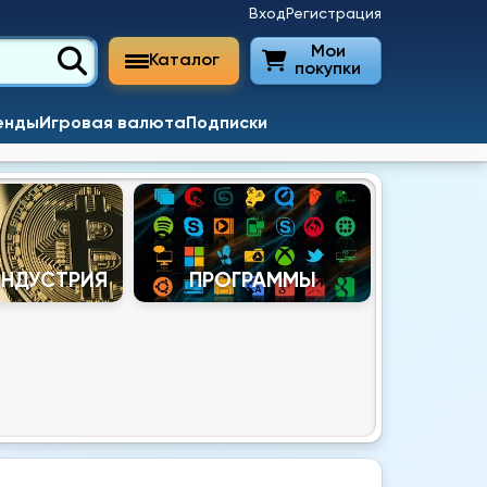
Вход
Регистрация
Мои
Каталог
покупки
енды
Игровая валюта
Подписки
ИНДУСТРИЯ
ПРОГРАММЫ