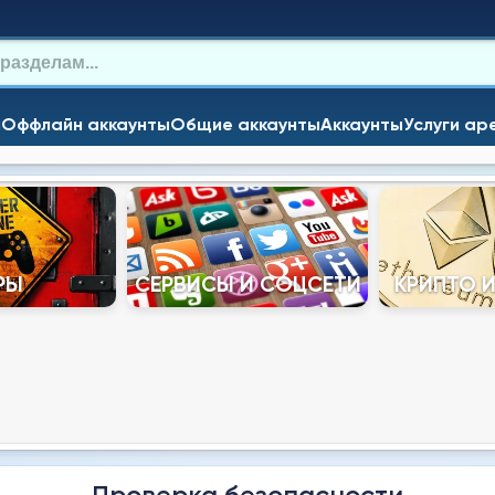
и
Оффлайн аккаунты
Общие аккаунты
Аккаунты
Услуги ар
РЫ
СЕРВИСЫ И СОЦСЕТИ
КРИПТО 