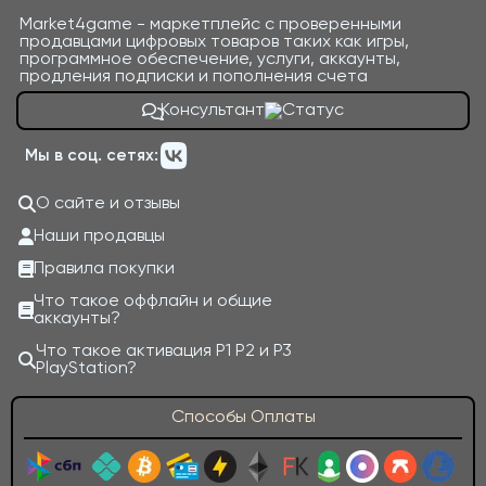
Market4game - маркетплейс с проверенными
продавцами цифровых товаров таких как игры,
программное обеспечение, услуги, аккаунты,
продления подписки и пополнения счета
Консультант
Мы в соц. сетях:
О сайте и отзывы
Наши продавцы
Правила покупки
Что такое оффлайн и общие
аккаунты?
Что такое активация P1 P2 и P3
PlayStation?
Способы Оплаты