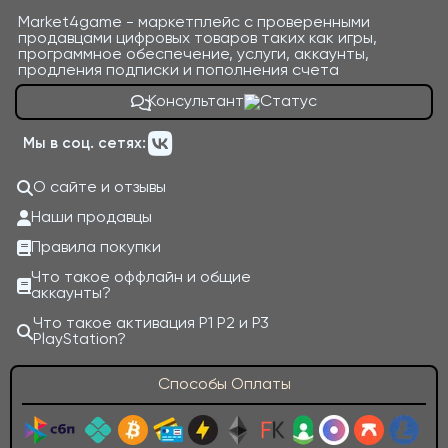
Market4game - маркетплейс с проверенными
продавцами цифровых товаров таких как игры,
программное обеспечение, услуги, аккаунты,
продления подписки и пополнения счета
Консультант
Мы в соц. сетях:
О сайте и отзывы
Наши продавцы
Правила покупки
Что такое оффлайн и общие
аккаунты?
Что такое активация P1 P2 и P3
PlayStation?
Способы Оплаты