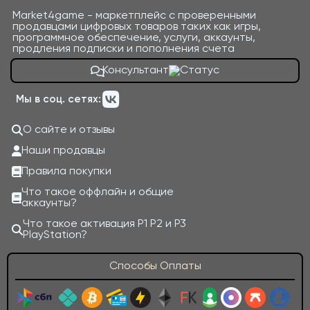
Market4game - маркетплейс с проверенными
продавцами цифровых товаров таких как игры,
программное обеспечение, услуги, аккаунты,
продления подписки и пополнения счета
Консультант
Мы в соц. сетях:
О сайте и отзывы
Наши продавцы
Правила покупки
Что такое оффлайн и общие
аккаунты?
Что такое активация P1 P2 и P3
PlayStation?
Способы Оплаты