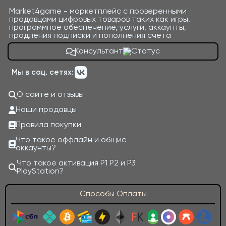
Market4game - маркетплейс с проверенными
продавцами цифровых товаров таких как игры,
программное обеспечение, услуги, аккаунты,
продления подписки и пополнения счета
Консультант
Мы в соц. сетях:
О сайте и отзывы
Наши продавцы
Правила покупки
Что такое оффлайн и общие
аккаунты?
Что такое активация P1 P2 и P3
PlayStation?
Способы Оплаты