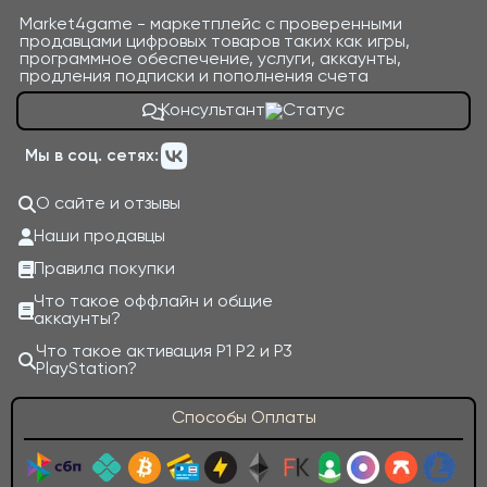
Market4game - маркетплейс с проверенными
продавцами цифровых товаров таких как игры,
программное обеспечение, услуги, аккаунты,
продления подписки и пополнения счета
Консультант
Мы в соц. сетях:
О сайте и отзывы
Наши продавцы
Правила покупки
Что такое оффлайн и общие
аккаунты?
Что такое активация P1 P2 и P3
PlayStation?
Способы Оплаты