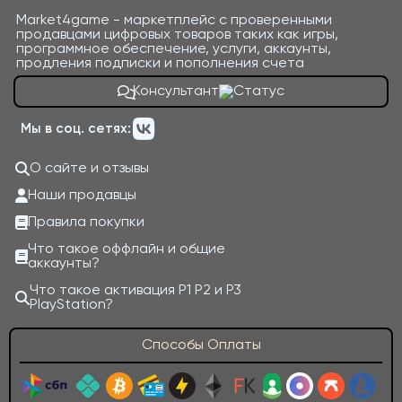
Market4game - маркетплейс с проверенными
продавцами цифровых товаров таких как игры,
программное обеспечение, услуги, аккаунты,
продления подписки и пополнения счета
Консультант
Мы в соц. сетях:
О сайте и отзывы
Наши продавцы
Правила покупки
Что такое оффлайн и общие
аккаунты?
Что такое активация P1 P2 и P3
PlayStation?
Способы Оплаты