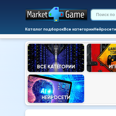
Каталог подборок
Все категории
Нейросет
ВСЕ КАТЕГОРИИ
ИГ
НЕЙРОСЕТИ