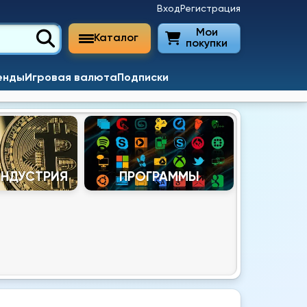
Вход
Регистрация
Мои
Каталог
покупки
енды
Игровая валюта
Подписки
ИНДУСТРИЯ
ПРОГРАММЫ