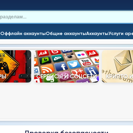
и
Оффлайн аккаунты
Общие аккаунты
Аккаунты
Услуги ар
РЫ
СЕРВИСЫ И СОЦСЕТИ
КРИПТО 