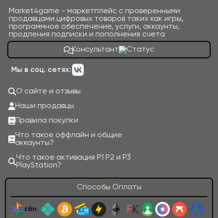
Market4game - маркетплейс с проверенными
продавцами цифровых товаров таких как игры,
программное обеспечение, услуги, аккаунты,
продления подписки и пополнения счета
Консультант
Мы в соц. сетях:
О сайте и отзывы
Наши продавцы
Правила покупки
Что такое оффлайн и общие
аккаунты?
Что такое активация P1 P2 и P3
PlayStation?
Способы Оплаты