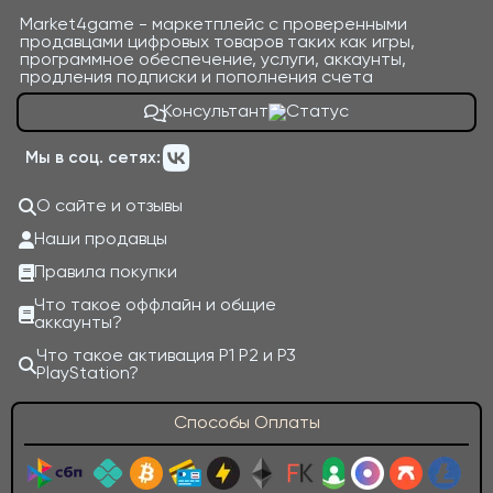
Market4game - маркетплейс с проверенными
продавцами цифровых товаров таких как игры,
программное обеспечение, услуги, аккаунты,
продления подписки и пополнения счета
Консультант
Мы в соц. сетях:
О сайте и отзывы
Наши продавцы
Правила покупки
Что такое оффлайн и общие
аккаунты?
Что такое активация P1 P2 и P3
PlayStation?
Способы Оплаты