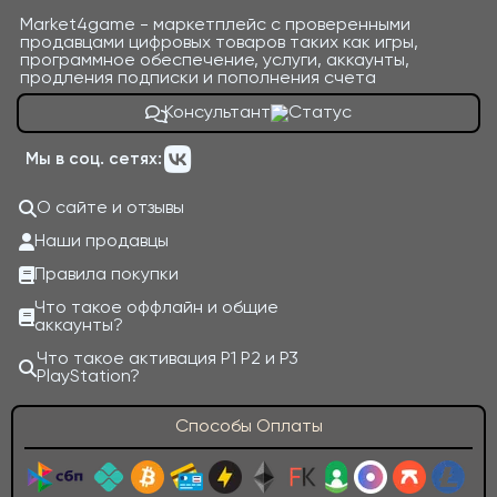
Market4game - маркетплейс с проверенными
продавцами цифровых товаров таких как игры,
программное обеспечение, услуги, аккаунты,
продления подписки и пополнения счета
Консультант
Мы в соц. сетях:
О сайте и отзывы
Наши продавцы
Правила покупки
Что такое оффлайн и общие
аккаунты?
Что такое активация P1 P2 и P3
PlayStation?
Способы Оплаты