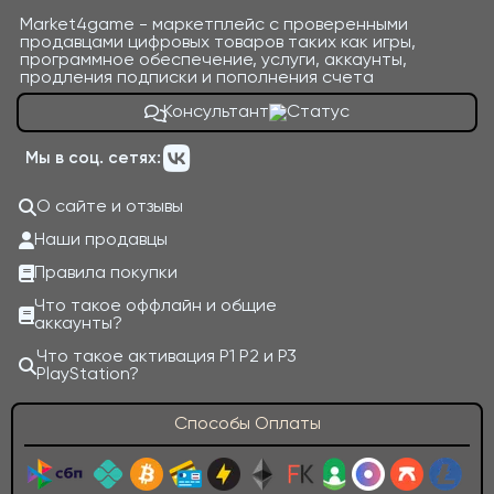
Market4game - маркетплейс с проверенными
продавцами цифровых товаров таких как игры,
программное обеспечение, услуги, аккаунты,
продления подписки и пополнения счета
Консультант
Мы в соц. сетях:
О сайте и отзывы
Наши продавцы
Правила покупки
Что такое оффлайн и общие
аккаунты?
Что такое активация P1 P2 и P3
PlayStation?
Способы Оплаты