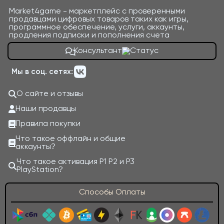
Market4game - маркетплейс с проверенными
продавцами цифровых товаров таких как игры,
программное обеспечение, услуги, аккаунты,
продления подписки и пополнения счета
Консультант
Мы в соц. сетях:
О сайте и отзывы
Наши продавцы
Правила покупки
Что такое оффлайн и общие
аккаунты?
Что такое активация P1 P2 и P3
PlayStation?
Способы Оплаты