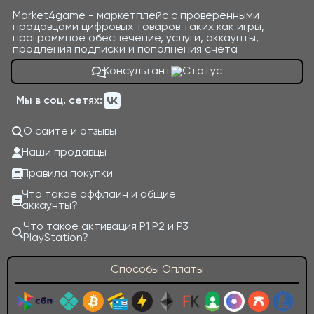
Market4game - маркетплейс с проверенными
продавцами цифровых товаров таких как игры,
программное обеспечение, услуги, аккаунты,
продления подписки и пополнения счета
Консультант
Мы в соц. сетях:
О сайте и отзывы
Наши продавцы
Правила покупки
Что такое оффлайн и общие
аккаунты?
Что такое активация P1 P2 и P3
PlayStation?
Способы Оплаты