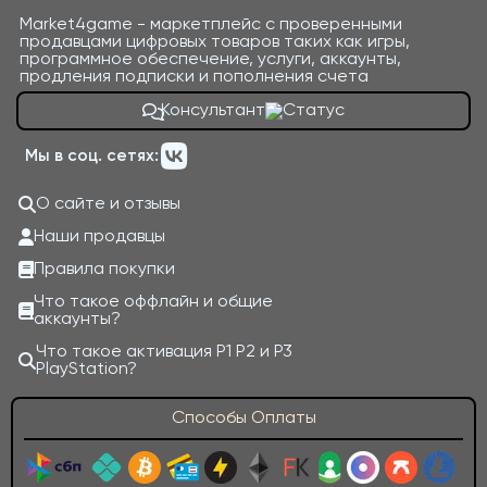
Market4game - маркетплейс с проверенными
продавцами цифровых товаров таких как игры,
программное обеспечение, услуги, аккаунты,
продления подписки и пополнения счета
Консультант
Мы в соц. сетях:
О сайте и отзывы
Наши продавцы
Правила покупки
Что такое оффлайн и общие
аккаунты?
Что такое активация P1 P2 и P3
PlayStation?
Способы Оплаты