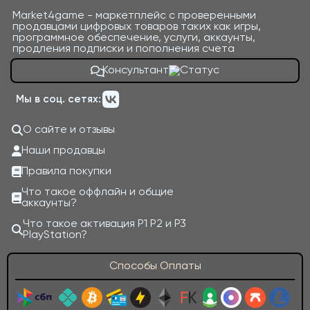
Market4game - маркетплейс с проверенными
продавцами цифровых товаров таких как игры,
программное обеспечение, услуги, аккаунты,
продления подписки и пополнения счета
Консультант
Мы в соц. сетях:
О сайте и отзывы
Наши продавцы
Правила покупки
Что такое оффлайн и общие
аккаунты?
Что такое активация P1 P2 и P3
PlayStation?
Способы Оплаты