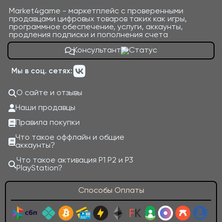
Market4game - маркетплейс с проверенными
продавцами цифровых товаров таких как игры,
программное обеспечение, услуги, аккаунты,
продления подписки и пополнения счета
Консультант
Мы в соц. сетях:
О сайте и отзывы
Наши продавцы
Правила покупки
Что такое оффлайн и общие
аккаунты?
Что такое активация P1 P2 и P3
PlayStation?
Способы Оплаты