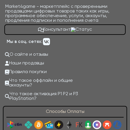
Market4game - маркетплейс с проверенными
продавцами цифровых товаров таких как игры,
программное обеспечение, услуги, аккаунты,
продления подписки и пополнения счета
Консультант
Мы в соц. сетях:
О сайте и отзывы
Наши продавцы
Правила покупки
Что такое оффлайн и общие
аккаунты?
Что такое активация P1 P2 и P3
PlayStation?
Способы Оплаты