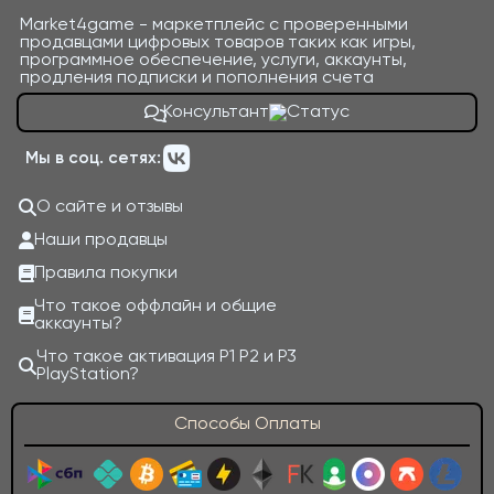
Market4game - маркетплейс с проверенными
продавцами цифровых товаров таких как игры,
программное обеспечение, услуги, аккаунты,
продления подписки и пополнения счета
Консультант
Мы в соц. сетях:
О сайте и отзывы
Наши продавцы
Правила покупки
Что такое оффлайн и общие
аккаунты?
Что такое активация P1 P2 и P3
PlayStation?
Способы Оплаты