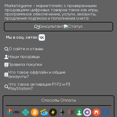
Market4game - маркетплейс с проверенными
продавцами цифровых товаров таких как игры,
программное обеспечение, услуги, аккаунты,
продления подписки и пополнения счета
Консультант
Мы в соц. сетях:
О сайте и отзывы
Наши продавцы
Правила покупки
Что такое оффлайн и общие
аккаунты?
Что такое активация P1 P2 и P3
PlayStation?
Способы Оплаты