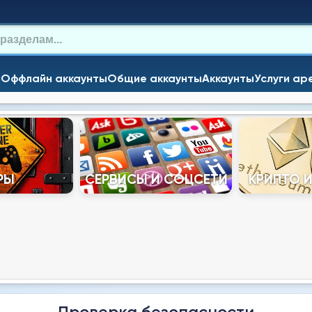
и
Оффлайн аккаунты
Общие аккаунты
Аккаунты
Услуги ар
РЫ
СЕРВИСЫ И СОЦСЕТИ
КРИПТО 