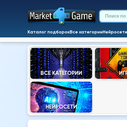
Каталог подборок
Все категории
Нейросет
ВСЕ КАТЕГОРИИ
ИГ
НЕЙРОСЕТИ