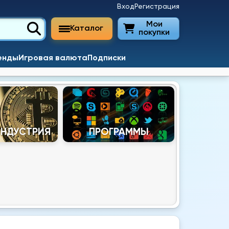
Вход
Регистрация
Мои
Каталог
покупки
енды
Игровая валюта
Подписки
ИНДУСТРИЯ
ПРОГРАММЫ