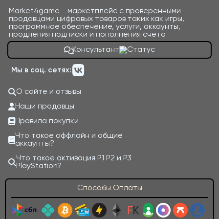
Market4game - маркетплейс с проверенными
продавцами цифровых товаров таких как игры,
программное обеспечение, услуги, аккаунты,
продления подписки и пополнения счета
Консультант
Мы в соц. сетях:
О сайте и отзывы
Наши продавцы
Правила покупки
Что такое оффлайн и общие
аккаунты?
Что такое активация P1 P2 и P3
PlayStation?
Способы Оплаты