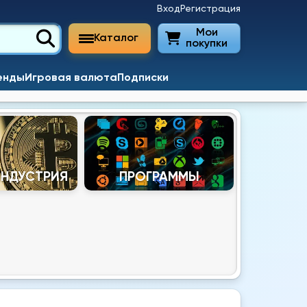
Вход
Регистрация
Мои
Каталог
покупки
енды
Игровая валюта
Подписки
ИНДУСТРИЯ
ПРОГРАММЫ