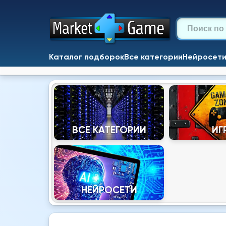
Каталог подборок
Все категории
Нейросет
ВСЕ КАТЕГОРИИ
ИГ
НЕЙРОСЕТИ