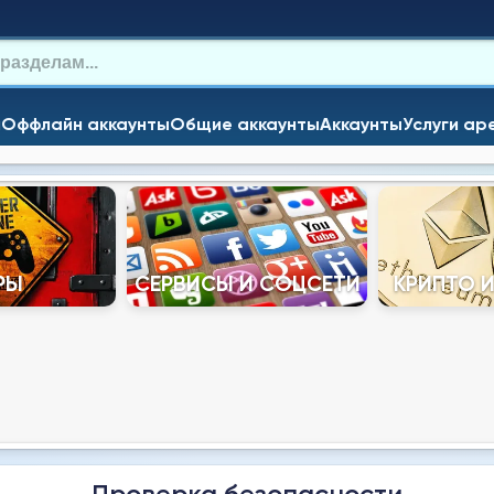
и
Оффлайн аккаунты
Общие аккаунты
Аккаунты
Услуги ар
РЫ
СЕРВИСЫ И СОЦСЕТИ
КРИПТО 