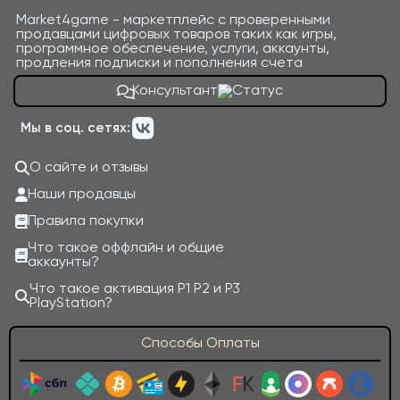
Market4game - маркетплейс с проверенными
продавцами цифровых товаров таких как игры,
программное обеспечение, услуги, аккаунты,
продления подписки и пополнения счета
Консультант
Мы в соц. сетях:
О сайте и отзывы
Наши продавцы
Правила покупки
Что такое оффлайн и общие
аккаунты?
Что такое активация P1 P2 и P3
PlayStation?
Способы Оплаты