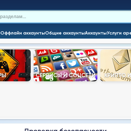
и
Оффлайн аккаунты
Общие аккаунты
Аккаунты
Услуги ар
РЫ
СЕРВИСЫ И СОЦСЕТИ
КРИПТО 