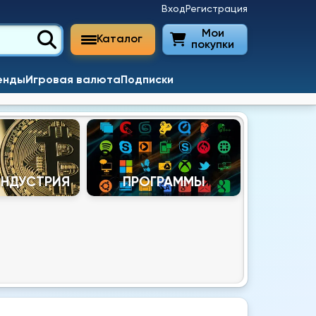
Вход
Регистрация
Мои
Каталог
покупки
енды
Игровая валюта
Подписки
ИНДУСТРИЯ
ПРОГРАММЫ