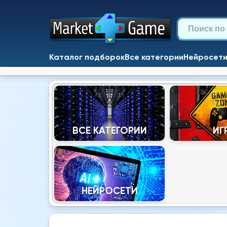
Каталог подборок
Все категории
Нейросет
ВСЕ КАТЕГОРИИ
ИГ
НЕЙРОСЕТИ