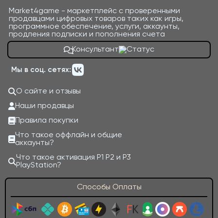
Market4game - маркетплейс с проверенными
продавцами цифровых товаров таких как игры,
программное обеспечение, услуги, аккаунты,
продления подписки и пополнения счета
Консультант
Мы в соц. сетях:
О сайте и отзывы
Наши продавцы
Правила покупки
Что такое оффлайн и общие
аккаунты?
Что такое активация P1 P2 и P3
PlayStation?
Способы Оплаты