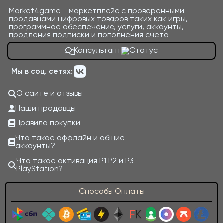
Market4game - маркетплейс с проверенными
продавцами цифровых товаров таких как игры,
программное обеспечение, услуги, аккаунты,
продления подписки и пополнения счета
Консультант
Мы в соц. сетях:
О сайте и отзывы
Наши продавцы
Правила покупки
Что такое оффлайн и общие
аккаунты?
Что такое активация P1 P2 и P3
PlayStation?
Способы Оплаты