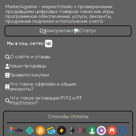
Market4game - маркетплейс с проверенными
продавцами цифровых товаров таких как игры,
программное обеспечение, услуги, аккаунты,
продления подписки и пополнения счета
Консультант
Мы в соц. сетях:
О сайте и отзывы
Наши продавцы
Правила покупки
Что такое оффлайн и общие
аккаунты?
Что такое активация P1 P2 и P3
PlayStation?
Способы Оплаты