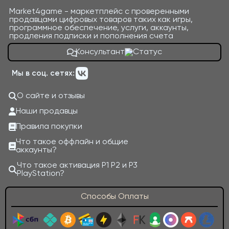
Market4game - маркетплейс с проверенными
продавцами цифровых товаров таких как игры,
программное обеспечение, услуги, аккаунты,
продления подписки и пополнения счета
Консультант
Мы в соц. сетях:
О сайте и отзывы
Наши продавцы
Правила покупки
Что такое оффлайн и общие
аккаунты?
Что такое активация P1 P2 и P3
PlayStation?
Способы Оплаты