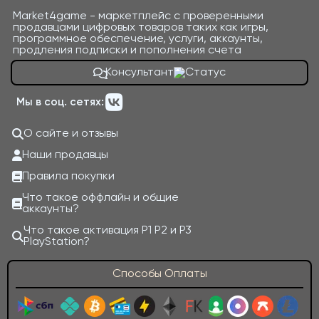
Market4game - маркетплейс с проверенными
продавцами цифровых товаров таких как игры,
программное обеспечение, услуги, аккаунты,
продления подписки и пополнения счета
Консультант
Мы в соц. сетях:
О сайте и отзывы
Наши продавцы
Правила покупки
Что такое оффлайн и общие
аккаунты?
Что такое активация P1 P2 и P3
PlayStation?
Способы Оплаты