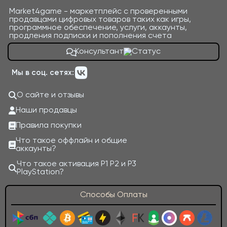
Market4game - маркетплейс с проверенными
продавцами цифровых товаров таких как игры,
программное обеспечение, услуги, аккаунты,
продления подписки и пополнения счета
Консультант
Мы в соц. сетях:
О сайте и отзывы
Наши продавцы
Правила покупки
Что такое оффлайн и общие
аккаунты?
Что такое активация P1 P2 и P3
PlayStation?
Способы Оплаты