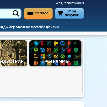
Вход
Регистрация
Мои
Каталог
покупки
енды
Игровая валюта
Подписки
ИНДУСТРИЯ
ПРОГРАММЫ