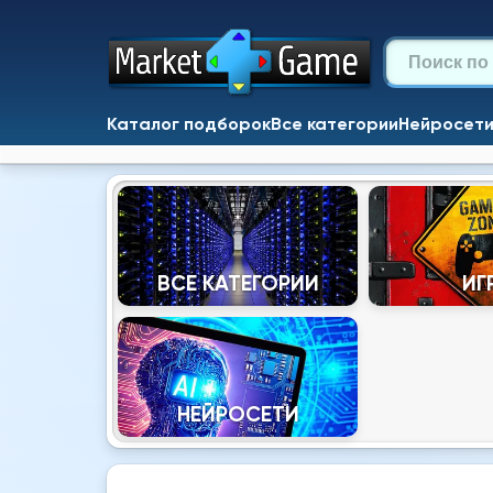
Каталог подборок
Все категории
Нейросет
ВСЕ КАТЕГОРИИ
ИГ
НЕЙРОСЕТИ