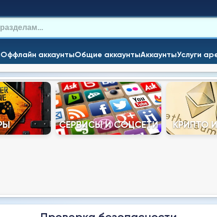
и
Оффлайн аккаунты
Общие аккаунты
Аккаунты
Услуги ар
РЫ
СЕРВИСЫ И СОЦСЕТИ
КРИПТО 