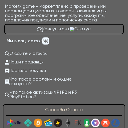
Market4game - маркетплейс с проверенными
продавцами цифровых товаров таких как игры,
программное обеспечение, услуги, аккаунты,
продления подписки и пополнения счета
Консультант
Мы в соц. сетях:
О сайте и отзывы
Наши продавцы
Правила покупки
Что такое оффлайн и общие
аккаунты?
Что такое активация P1 P2 и P3
PlayStation?
Способы Оплаты