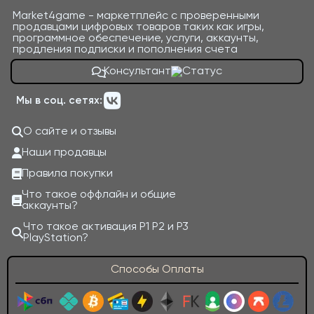
Market4game - маркетплейс с проверенными
продавцами цифровых товаров таких как игры,
программное обеспечение, услуги, аккаунты,
продления подписки и пополнения счета
Консультант
Мы в соц. сетях:
О сайте и отзывы
Наши продавцы
Правила покупки
Что такое оффлайн и общие
аккаунты?
Что такое активация P1 P2 и P3
PlayStation?
Способы Оплаты