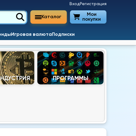
Вход
Регистрация
Мои
Каталог
покупки
енды
Игровая валюта
Подписки
ИНДУСТРИЯ
ПРОГРАММЫ