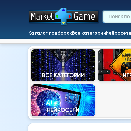
Каталог подборок
Все категории
Нейросет
ВСЕ КАТЕГОРИИ
ИГ
НЕЙРОСЕТИ