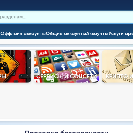
и
Оффлайн аккаунты
Общие аккаунты
Аккаунты
Услуги ар
РЫ
СЕРВИСЫ И СОЦСЕТИ
КРИПТО 