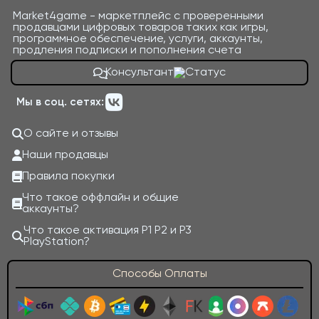
Market4game - маркетплейс с проверенными
продавцами цифровых товаров таких как игры,
программное обеспечение, услуги, аккаунты,
продления подписки и пополнения счета
Консультант
Мы в соц. сетях:
О сайте и отзывы
Наши продавцы
Правила покупки
Что такое оффлайн и общие
аккаунты?
Что такое активация P1 P2 и P3
PlayStation?
Способы Оплаты